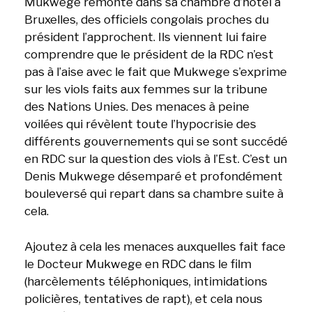
Mukwege remonte dans sa chambre d’hôtel à
Bruxelles, des officiels congolais proches du
président l’approchent. Ils viennent lui faire
comprendre que le président de la RDC n’est
pas à l’aise avec le fait que Mukwege s’exprime
sur les viols faits aux femmes sur la tribune
des Nations Unies. Des menaces à peine
voilées qui révèlent toute l’hypocrisie des
différents gouvernements qui se sont succédé
en RDC sur la question des viols à l’Est. C’est un
Denis Mukwege désemparé et profondément
bouleversé qui repart dans sa chambre suite à
cela.
Ajoutez à cela les menaces auxquelles fait face
le Docteur Mukwege en RDC dans le film
(harcèlements téléphoniques, intimidations
policières, tentatives de rapt), et cela nous