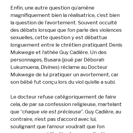
Enfin, une autre question qu’amène
magnifiquement bien la réalisatrice, c’est bien
la question de l’avortement. Souvent occulté
des débats lorsque que l’on parle des violences
sexuelles, cette question y est débattue
longuement entre le chrétien pratiquant Denis
Mukwege et l’athée Guy Cadière. Un des
personnages, Busara (joué par Déborah
Lukumuena,
Divines
) réclame au Docteur
Mukwege de lui pratiquer un avortement, car
son bébé fut conçu lors du viol qu’elle a subi.
Le docteur refuse catégoriquement de faire
cela, de par sa confession religieuse, martelant
que “
chaque vie est précieuse
”. Guy Cadière, au
contraire, n’est pas d’accord avec lui,
soulignant que l’amour voudrait que l’on