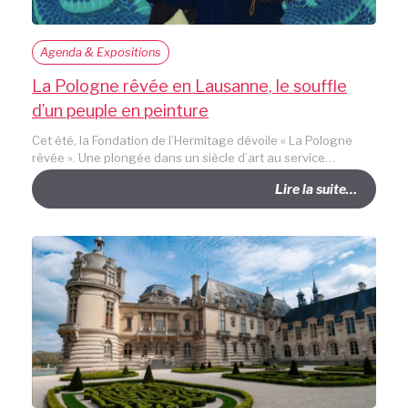
Agenda & Expositions
La Pologne rêvée en Lausanne, le souffle
d’un peuple en peinture
Cet été, la Fondation de l’Hermitage dévoile « La Pologne
rêvée ». Une plongée dans un siècle d’art au service…
Lire la suite…