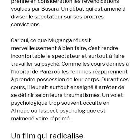
prenne en considération les revendications
voulues par Busara. Un débat qui est amené à
diviser le spectateur sur ses propres
convictions.
Car oui, ce que Muganga réussit
merveilleusement à bien faire, c’est rendre
inconfortable le spectateur et surtout à faire
travailler sa psyché. Comme les cours donnés à
l’hôpital de Panzi où les femmes réapprennent
à prendre possession de leur corps. Durant ces
cours, il leur ait surtout enseigné à arrêter de
se définir selon leurs traumatismes. Un volet
psychologique trop souvent occulté en
Afrique ou l’aspect psychologique est
malmené voire réprimé.
Un film qui radicalise