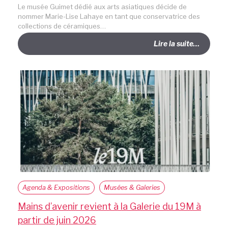
Le musée Guimet dédié aux arts asiatiques décide de
nommer Marie-Lise Lahaye en tant que conservatrice des
collections de céramiques…
Lire la suite…
Agenda & Expositions
Musées & Galeries
Mains d’avenir revient à la Galerie du 19M à
partir de juin 2026