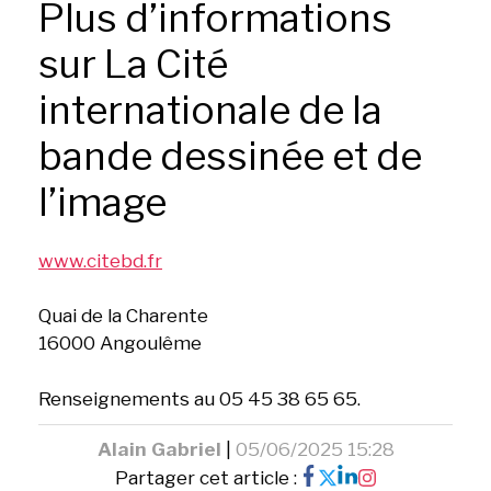
Plus d’informations
sur La Cité
internationale de la
bande dessinée et de
l’image
www.citebd.fr
Quai de la Charente
16000 Angoulême
Renseignements au 05 45 38 65 65.
Alain Gabriel
|
05/06/2025 15:28
Partager cet article :