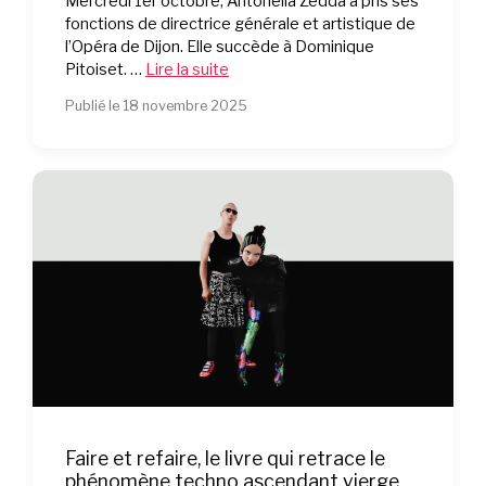
Mercredi 1er octobre, Antonella Zedda a pris ses
fonctions de directrice générale et artistique de
l’Opéra de Dijon. Elle succède à Dominique
Pitoiset. …
Lire la suite
Publié le 18 novembre 2025
Faire et refaire, le livre qui retrace le
phénomène techno ascendant vierge