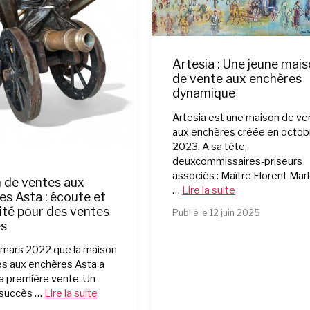
Artesia : Une jeune mai
de vente aux enchères
dynamique
Artesia est une maison de ve
aux enchères créée en octob
2023. A sa tête,
deuxcommissaires-priseurs
associés : Maître Florent Mar
 de ventes aux
…
Lire la suite
es Asta : écoute et
ité pour des ventes
Publié le 12 juin 2025
es
 mars 2022 que la maison
s aux enchères Asta a
sa première vente. Un
 succès …
Lire la suite