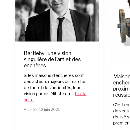
Bartleby : une vision
singulière de l’art et des
enchères
Si les maisons d’enchères sont
Maison
des acteurs majeurs du marché
enchèr
de l’art et des antiquités, leur
proxim
vision parfois élitiste en …
Lire la
réussi
suite
C’est en
Publié le 12 juin 2025
de vente
réalisé 
premier