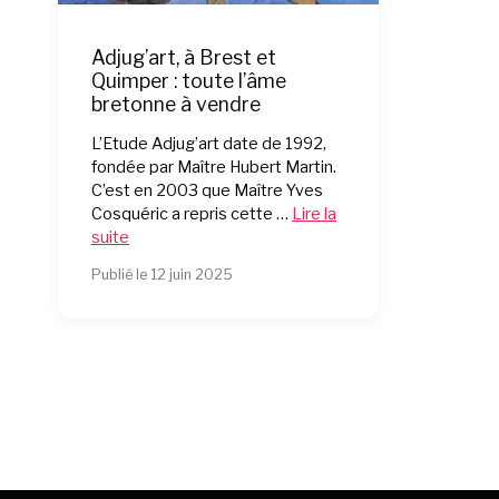
Adjug’art, à Brest et
Quimper : toute l’âme
bretonne à vendre
L’Etude Adjug’art date de 1992,
fondée par Maître Hubert Martin.
C’est en 2003 que Maître Yves
Cosquéric a repris cette …
Lire la
suite
Publié le 12 juin 2025