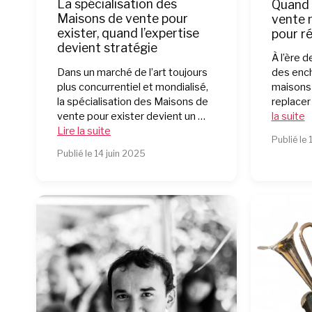
La spécialisation des
Quand 
Maisons de vente pour
vente 
exister, quand l’expertise
pour ré
devient stratégie
À l’ère d
Dans un marché de l’art toujours
des ench
plus concurrentiel et mondialisé,
maisons 
la spécialisation des Maisons de
replacer
vente pour exister devient un …
la suite
Lire la suite
Publié le 
Publié le 14 juin 2025