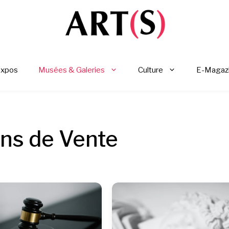
Expos
Musées & Galeries
Culture
E-Magaz
ns de Vente