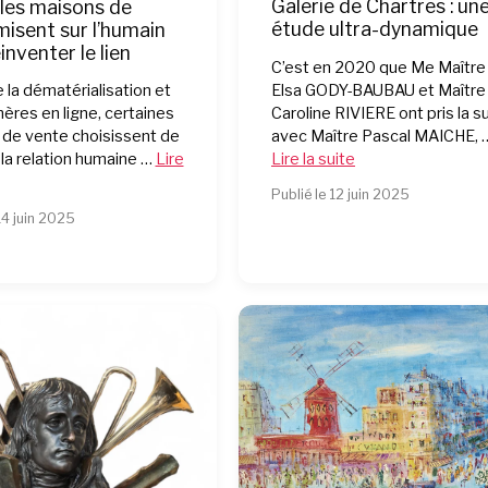
Galerie de Chartres : un
les maisons de
étude ultra-dynamique
misent sur l’humain
inventer le lien
C’est en 2020 que Me Maître
Elsa GODY-BAUBAU et Maître
e la dématérialisation et
Caroline RIVIERE ont pris la s
ères en ligne, certaines
avec Maître Pascal MAICHE, 
de vente choisissent de
Lire la suite
 la relation humaine …
Lire
Publié le 12 juin 2025
14 juin 2025