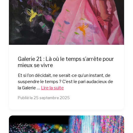
Galerie 21 : Là où le temps s’arrête pour
mieux se vivre
Et si l’on décidait, ne serait-ce qu’un instant, de
suspendre le temps ? C’est le pari audacieux de
la Galerie …
Lire la suite
Publié le 25 septembre 2025