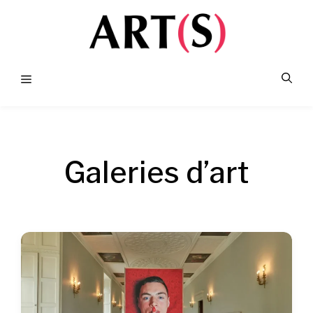
Aller
au
contenu
Menu
Galeries d’art