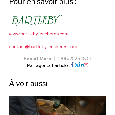
Pour en savoir plus :
www.bartleby-encheres.com
contact@bartleby-encheres.com
Benoît Morin
|
12/06/2025 18:01
Partager cet article :
À voir aussi