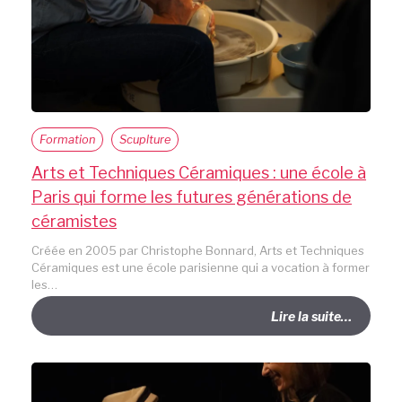
Formation
Scuplture
Arts et Techniques Céramiques : une école à
Paris qui forme les futures générations de
céramistes
Créée en 2005 par Christophe Bonnard, Arts et Techniques
Céramiques est une école parisienne qui a vocation à former
les…
Lire la suite…