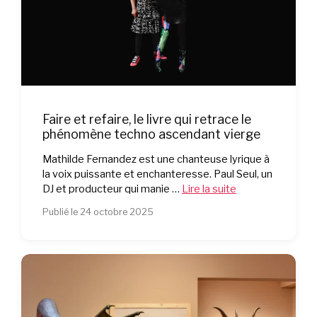
Faire et refaire, le livre qui retrace le
phénomène techno ascendant vierge
Mathilde Fernandez est une chanteuse lyrique à
la voix puissante et enchanteresse. Paul Seul, un
DJ et producteur qui manie …
Lire la suite
Publié le 24 octobre 2025