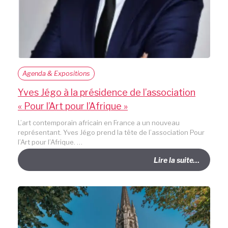
Agenda & Expositions
Yves Jégo à la présidence de l’association
« Pour l’Art pour l’Afrique »
L’art contemporain africain en France a un nouveau
représentant. Yves Jégo prend la tête de l’association Pour
l’Art pour l’Afrique. …
Lire la suite…