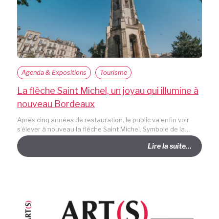
Agenda & Expositions
Tourisme
La flèche Saint Michel, un joyau qui illumine à
nouveau Bordeaux
Après cinq années de restauration, le public va enfin voir
s’élever à nouveau la flèche Saint Michel. Symbole de la…
Lire la suite…