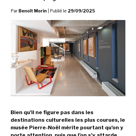
Par
Benoît Morin
|
Publié le
29/09/2025
Bien qu’il ne figure pas dans les
destinations culturelles les plus courues, le
musée Pierre-Noël mérite pourtant qu’on y
porte attention, puis que l’on s’y attarde.