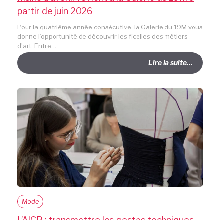
partir de juin 2026
Pour la quatrième année consécutive, la Galerie du 19M vous
donne l’opportunité de découvrir les ficelles des métiers
d’art. Entre…
Lire la suite…
Mode
L’AICP : transmettre les gestes techniques