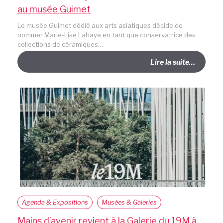
au musée Guimet
Le musée Guimet dédié aux arts asiatiques décide de
nommer Marie-Lise Lahaye en tant que conservatrice des
collections de céramiques…
Lire la suite…
Agenda & Expositions
Musées & Galeries
Mains d’avenir revient à la Galerie du 19M à