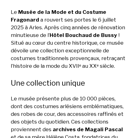
Le
Musée de la Mode et du Costume
Fragonard
a rouvert ses portes le 6 juillet
2025 à Arles. Après cinq années de rénovation
minutieuse de l’
Hôtel Bouchaud de Bussy
!
Situé au cœur du centre historique, ce musée
dévoile une collection exceptionnelle de
costumes traditionnels provençaux, retraçant
l’histoire de la mode du XVIIᵉ au XXᵉ siècle.
Une collection unique
Le musée présente plus de 10 000 pièces,
dont des costumes arlésiens emblématiques,
des robes de cour, des accessoires raffinés et
des objets du quotidien. Ces collections
proviennent des
archives de Magali Pascal
et de sa mère Hélène Costa, fondatrices du