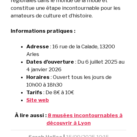
régionales dans le monde de la mode et
constitue une étape incontournable pour les
amateurs de culture et d’histoire.
Informations pratiques :
Adresse
: 16 rue de la Calade, 13200
Arles
Dates d’ouverture
: Du 6 juillet 2025 au
4 janvier 2026
Horaires
: Ouvert tous les jours de
10h00 à 18h30
Tarifs
: De 8€ à 10€
Site web
À lire aussi :
8 musées incontournables à
découvrir à Lyon