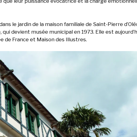
sse que leur puissance évocatrice et la charge émotionnel
ans le jardin de la maison familiale de Saint-Pierre d’Olé
, qui devient musée municipal en 1973. Elle est aujourd’h
 de France et Maison des Illustres.