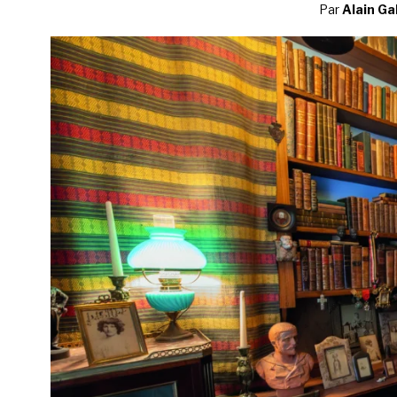
Par
Alain Ga