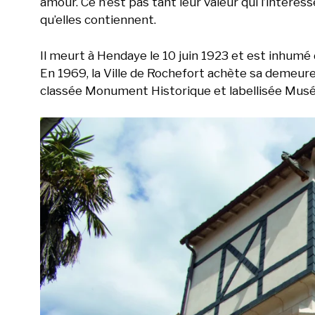
amour. Ce n’est pas tant leur valeur qui l’intére
qu’elles contiennent.
Il meurt à Hendaye le 10 juin 1923 et est inhumé d
En 1969, la Ville de Rochefort achète sa demeure
classée Monument Historique et labellisée Musée