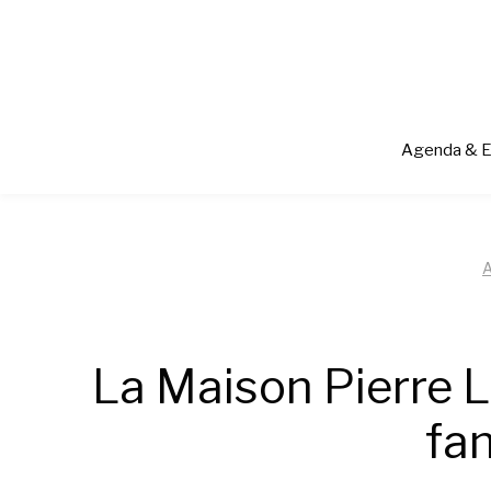
Aller
au
contenu
Agenda & 
A
La Maison Pierre L
fa