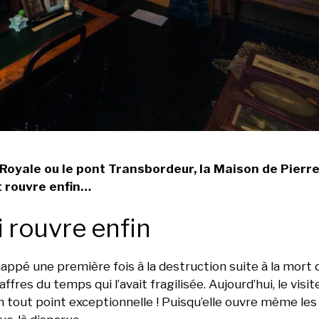
oyale ou le pont Transbordeur, la Maison de Pierre 
t rouvre enfin…
i rouvre enfin
chappé une première fois à la destruction suite à la mort 
fres du temps qui l’avait fragilisée. Aujourd’hui, le visit
en tout point exceptionnelle ! Puisqu’elle ouvre même les