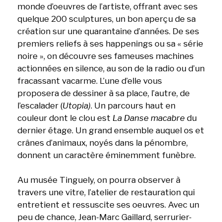
monde d’oeuvres de l’artiste, offrant avec ses
quelque 200 sculptures, un bon aperçu de sa
création sur une quarantaine d’années. De ses
premiers reliefs à ses happenings ou sa « série
noire », on découvre ses fameuses machines
actionnées en silence, au son de la radio ou d’un
fracassant vacarme. L’une d’elle vous
proposera de dessiner à sa place, l’autre, de
l’escalader (
Utopia)
. Un parcours haut en
couleur dont le clou est
La Danse macabre
du
dernier étage. Un grand ensemble auquel os et
crânes d’animaux, noyés dans la pénombre,
donnent un caractère éminemment funèbre.
Au musée Tinguely, on pourra observer à
travers une vitre, l’atelier de restauration qui
entretient et ressuscite ses oeuvres. Avec un
peu de chance, Jean-Marc Gaillard, serrurier-