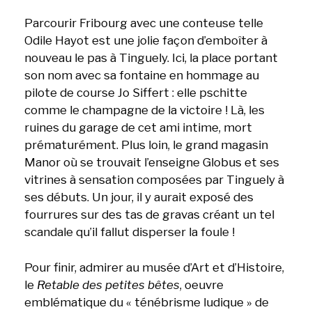
Parcourir Fribourg avec une conteuse telle
Odile Hayot est une jolie façon d’emboîter à
nouveau le pas à Tinguely. Ici, la place portant
son nom avec sa fontaine en hommage au
pilote de course Jo Siffert : elle pschitte
comme le champagne de la victoire ! Là, les
ruines du garage de cet ami intime, mort
prématurément. Plus loin, le grand magasin
Manor où se trouvait l’enseigne Globus et ses
vitrines à sensation composées par Tinguely à
ses débuts. Un jour, il y aurait exposé des
fourrures sur des tas de gravas créant un tel
scandale qu’il fallut disperser la foule !
Pour finir, admirer au musée d’Art et d’Histoire,
le
Retable des petites bêtes
, oeuvre
emblématique du « ténébrisme ludique » de