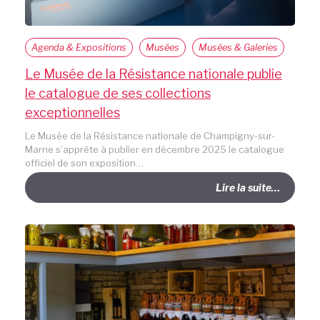
Agenda & Expositions
Musées
Musées & Galeries
Le Musée de la Résistance nationale publie
le catalogue de ses collections
exceptionnelles
Le Musée de la Résistance nationale de Champigny-sur-
Marne s’apprête à publier en décembre 2025 le catalogue
officiel de son exposition…
Lire la suite…