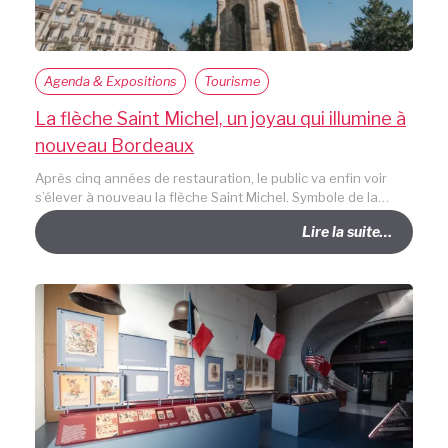
Agenda & Expositions
Tourisme
La flèche Saint Michel, un joyau qui illumine à
nouveau Bordeaux
Après cinq années de restauration, le public va enfin voir
s’élever à nouveau la flèche Saint Michel. Symbole de la…
Lire la suite…