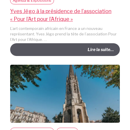
Agenda & Expositions
Yves Jégo à la présidence de l’association
« Pour l’Art pour l’Afrique »
L’art contemporain africain en France a un nouveau
représentant. Yves Jégo prend la tête de l’association Pour
l’Art pour l’Afrique. …
Lire la suite…