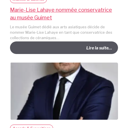
Marie-Lise Lahaye nommée conservatrice
au musée Guimet
Le musée Guimet dédié aux arts asiatiques décide de
nommer Marie-Lise Lahaye en tant que conservatrice des
collections de céramiques…
Lire la suite…