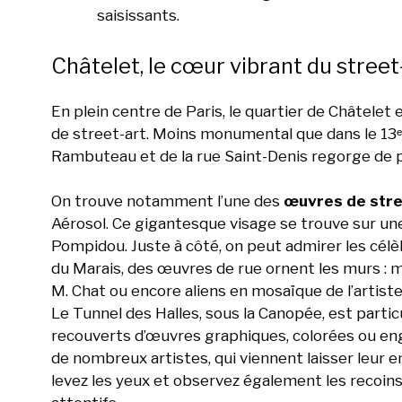
saisissants.
Châtelet, le cœur vibrant du street
En plein centre de Paris, le quartier de Châtelet
de street-art. Moins monumental que dans le 13ᵉ, 
Rambuteau et de la rue Saint-Denis regorge de p
On trouve notamment l’une des
œuvres de stre
Aérosol. Ce gigantesque visage se trouve sur une
Pompidou. Juste à côté, on peut admirer les célè
du Marais, des œuvres de rue ornent les murs : mi
M. Chat ou encore aliens en mosaïque de l’artiste
Le Tunnel des Halles, sous la Canopée, est parti
recouverts d’œuvres graphiques, colorées ou en
de nombreux artistes, qui viennent laisser leur e
levez les yeux et observez également les recoins 