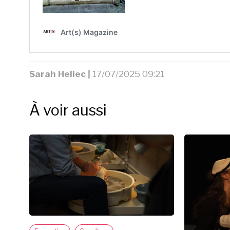
Sarah Hellec
|
17/07/2025 09:21
À voir aussi