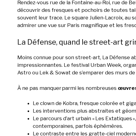
Rendez-vous rue de la Fontaine-au-Roi, rue de Bel
découvrir des fresques et pochoirs de toutes tai
souvent leur trace. Le square Julien-Lacroix, au 
admirer une vue sur Paris magnifique et les fres
La Défense, quand le street-art gr
Moins connue pour son street-art, La Défense a
impressionnantes. Le festival Urban Week, orga
Astro ou Lek & Sowat de s’emparer des murs de b
À ne pas manquer parmi les nombreuses
œuvres
Le clown de Kobra, fresque colorée et gig
Les interventions plus abstraites et géomé
Le parcours d’art urbain « Les Extatiques 
contemporaines, parfois éphémères.
Le contraste entre les gratte-ciel modern