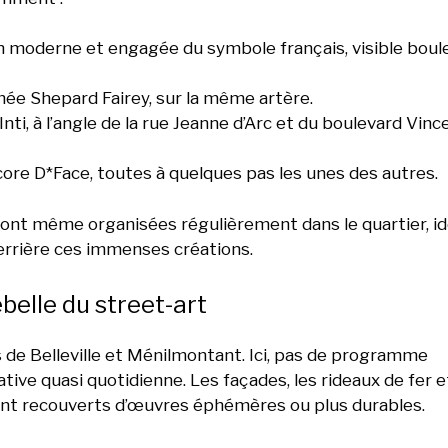
n moderne et engagée du symbole français, visible boul
gnée Shepard Fairey, sur la même artère.
 Inti, à l’angle de la rue Jeanne d’Arc et du boulevard Vinc
re D*Face, toutes à quelques pas les unes des autres.
 sont même organisées régulièrement dans le quartier, i
rrière ces immenses créations.
ebelle du street-art
es de Belleville et Ménilmontant. Ici, pas de programme
ive quasi quotidienne. Les façades, les rideaux de fer e
ent recouverts d’œuvres éphémères ou plus durables.