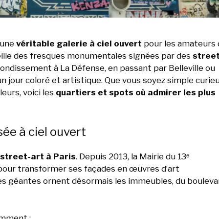
t une
véritable galerie à ciel ouvert
pour les amateurs 
ueille des fresques monumentales signées par des
street
rrondissement à La Défense, en passant par Belleville ou
un jour coloré et artistique. Que vous soyez simple curieu
urs, voici les
quartiers et spots où admirer les plus
ée à ciel ouvert
street-art à Paris
. Depuis 2013, la Mairie du 13ᵉ
our transformer ses façades en œuvres d’art
ues géantes ornent désormais les immeubles, du bouleva
amment :