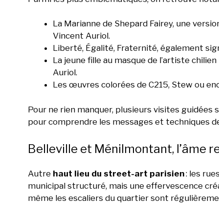
La Marianne de Shepard Fairey, une versio
Vincent Auriol.
Liberté, Égalité, Fraternité, également si
La jeune fille au masque de l’artiste chilien
Auriol.
Les œuvres colorées de C215, Stew ou enco
Pour ne rien manquer, plusieurs visites guidées
pour comprendre les messages et techniques de
Belleville et Ménilmontant, l’âme r
Autre
haut lieu du street-art parisien
: les ru
municipal structuré, mais une effervescence créat
même les escaliers du quartier sont régulièrem