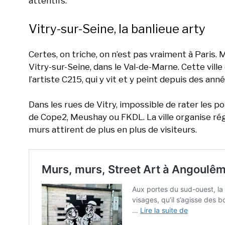
attentifs.
Vitry-sur-Seine, la banlieue arty
Certes, on triche, on n’est pas vraiment à Paris. 
Vitry-sur-Seine, dans le Val-de-Marne. Cette vill
l’artiste C215, qui y vit et y peint depuis des anné
Dans les rues de Vitry, impossible de rater les p
de Cope2, Meushay ou FKDL. La ville organise ré
murs attirent de plus en plus de visiteurs.