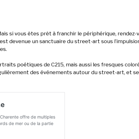
Mais si vous êtes prêt à franchir le périphérique, rendez-
e est devenue un sanctuaire du street-art sous l’impulsio
es.
ortraits poétiques de C215, mais aussi les fresques color
gulièrement des événements autour du street-art, et s