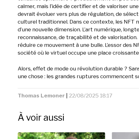
calmer, mais l’idée de certifier et de valoriser
devrait évoluer vers plus de régulation, de sélec
culturel traditionnel. Dans ce contexte, les NFT n
d’une nouvelle dimension. L’art numérique, long
reconnaissance, de traçabilité et de valorisation. S
réduire ce mouvement à une bulle. L’essor des NF
société où le virtuel occupe une place croissante
Alors, effet de mode ou révolution durable ? Sans
une chose : les grandes ruptures commencent s
Thomas Lemoner
|
22/08/2025 18:17
À voir aussi