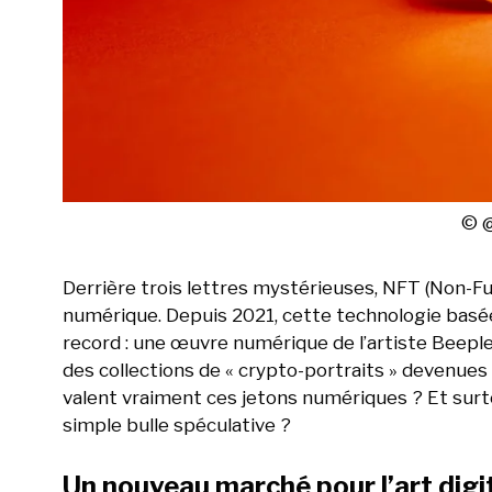
© @
Derrière trois lettres mystérieuses, NFT (Non-Fun
numérique. Depuis 2021, cette technologie basée
record : une œuvre numérique de l’artiste Beeple 
des collections de « crypto-portraits » devenues 
valent vraiment ces jetons numériques ? Et surto
simple bulle spéculative ?
Un nouveau marché pour l’art digi