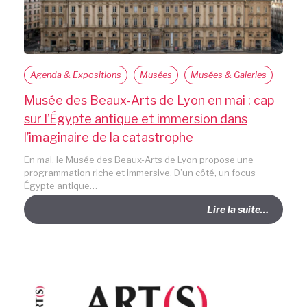
Agenda & Expositions
Musées
Musées & Galeries
Musée des Beaux-Arts de Lyon en mai : cap
sur l’Égypte antique et immersion dans
l’imaginaire de la catastrophe
En mai, le Musée des Beaux-Arts de Lyon propose une
programmation riche et immersive. D’un côté, un focus
Égypte antique…
Lire la suite…