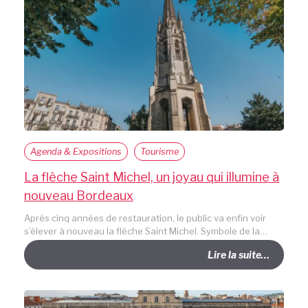
Agenda & Expositions
Tourisme
La flèche Saint Michel, un joyau qui illumine à
nouveau Bordeaux
Après cinq années de restauration, le public va enfin voir
s’élever à nouveau la flèche Saint Michel. Symbole de la…
Lire la suite…