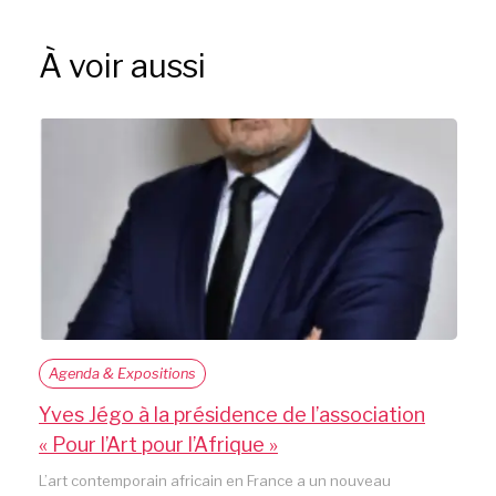
À voir aussi
Agenda & Expositions
Yves Jégo à la présidence de l’association
« Pour l’Art pour l’Afrique »
L’art contemporain africain en France a un nouveau