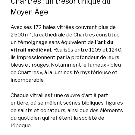
Chartres : un trésor unique du
Moyen Âge
Avec ses 172 baies vitrées couvrant plus de
2 500 m², la cathédrale de Chartres constitue
un témoignage sans équivalent de
l’art du
vitrail médiéval
. Réalisés entre 1205 et 1240,
ils impressionnent par la profondeur de leurs
bleus et rouges. Notamment le fameux « bleu
de Chartres », à la luminosité mystérieuse et
incomparable.
Chaque vitrail est une œuvre d’art à part
entière, où se mêlent scènes bibliques, figures
de saints et donateurs, ainsi que des éléments
du quotidien qui reflètent la société de
l’époque.