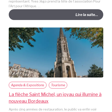
représentant. Yves Jégo prend la tête de l’association Pour
l’Art pour l’Afrique. …
Lire la suite…
Agenda & Expositions
Tourisme
La flèche Saint Michel, un joyau qui illumine à
nouveau Bordeaux
Après cinq années de restauration, le public va enfin voir