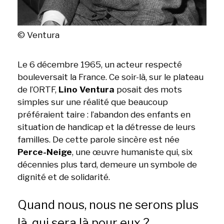
© Ventura
Le 6 décembre 1965, un acteur respecté
bouleversait la France. Ce soir-là, sur le plateau
de l’ORTF,
Lino Ventura
posait des mots
simples sur une réalité que beaucoup
préféraient taire : l’abandon des enfants en
situation de handicap et la détresse de leurs
familles. De cette parole sincère est née
Perce-Neige
, une œuvre humaniste qui, six
décennies plus tard, demeure un symbole de
dignité et de solidarité.
Quand nous, nous ne serons plus
là, qui sera là pour eux ?