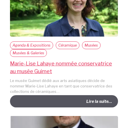
Agenda & Expositions
Céramique
Musées
Musées & Galeries
Marie-Lise Lahaye nommée conservatrice
au musée Guimet
Le musée Guimet dédié aux arts asiatiques décide de
nommer Marie-Lise Lahaye en tant que conservatrice des
collections de céramiques…
Lire la suite…