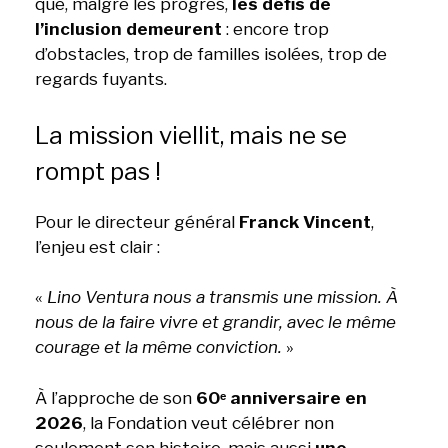
que, malgré les progrès,
les défis de
l’inclusion demeurent
: encore trop
d’obstacles, trop de familles isolées, trop de
regards fuyants.
La mission viellit, mais ne se
rompt pas !
Pour le directeur général
Franck Vincent
,
l’enjeu est clair :
«
Lino Ventura nous a transmis une mission. À
nous de la faire vivre et grandir, avec le même
courage et la même conviction.
»
À l’approche de son
60ᵉ anniversaire en
2026
, la Fondation veut célébrer non
seulement son histoire, mais aussi
une