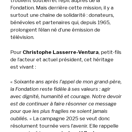
trouvent soutien et répit auprès de la
Fondation. Mais derrière cette mission, il y a
surtout une chaîne de solidarité : donateurs,
bénévoles et partenaires qui, depuis 1965,
prolongent l’élan né d’une émission de
télévision.
Pour
Christophe Lasserre-Ventura
, petit-fils
de l’acteur et actuel président, cet héritage
est vivant :
«
Soixante ans après l’appel de mon grand-père,
la Fondation reste fidèle à ses valeurs : agir
avec dignité, humanité et courage. Notre devoir
est de continuer à faire résonner ce message
pour que les plus fragiles ne soient jamais
oubliés.
» La campagne 2025 se veut donc
résolument tournée vers l’avenir. Elle rappelle