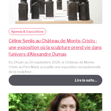
Agenda & Expositions
Céline Senlis au Château de Monte-Cristo :
une exposition où la sculpture prend vie dans
l’univers d’Alexandre Dumas
Du 24 juin au 20 septembre 2026, le Château de Monte-
Cristo au Port-Marly accueille une exposition exceptionnelle
de la sculpteur…
Lire la suite…