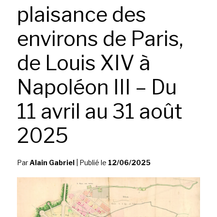
plaisance des
environs de Paris,
de Louis XIV à
Napoléon III – Du
11 avril au 31 août
2025
Par
Alain Gabriel
|
Publié le
12/06/2025