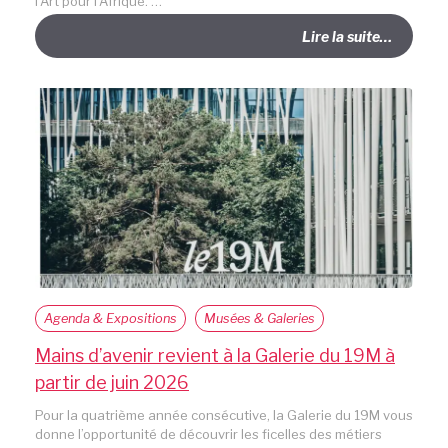
l’Art pour l’Afrique. …
Lire la suite…
Agenda & Expositions
Musées & Galeries
Mains d’avenir revient à la Galerie du 19M à
partir de juin 2026
Pour la quatrième année consécutive, la Galerie du 19M vous
donne l’opportunité de découvrir les ficelles des métiers