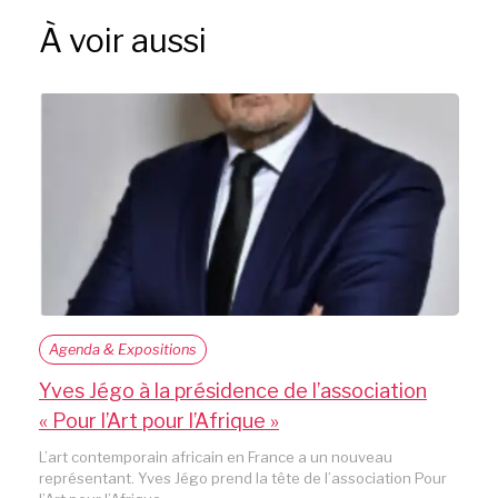
À voir aussi
Agenda & Expositions
Yves Jégo à la présidence de l’association
« Pour l’Art pour l’Afrique »
L’art contemporain africain en France a un nouveau
représentant. Yves Jégo prend la tête de l’association Pour