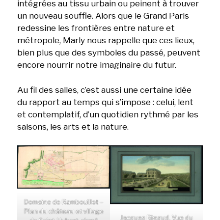
intégrées au tissu urbain ou peinent à trouver
un nouveau souffle. Alors que le Grand Paris
redessine les frontières entre nature et
métropole, Marly nous rappelle que ces lieux,
bien plus que des symboles du passé, peuvent
encore nourrir notre imaginaire du futur.
Au fil des salles, c’est aussi une certaine idée
du rapport au temps qui s’impose : celui, lent
et contemplatif, d’un quotidien rythmé par les
saisons, les arts et la nature.
Domaine de Rambouillet –
Plan du château et village
Jacques Rigaud, Vue du