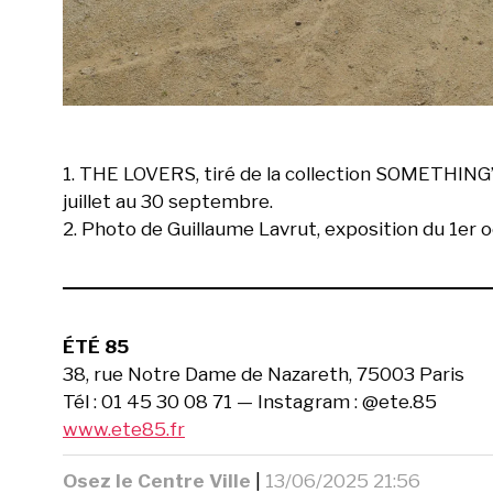
1. THE LOVERS, tiré de la collection SOMETHING’
juillet au 30 septembre.
2. Photo de Guillaume Lavrut, exposition du 1er
ÉTÉ 85
38, rue Notre Dame de Nazareth, 75003 Paris
Tél : 01 45 30 08 71 — Instagram : @ete.85
www.ete85.fr
Osez le Centre Ville
|
13/06/2025 21:56