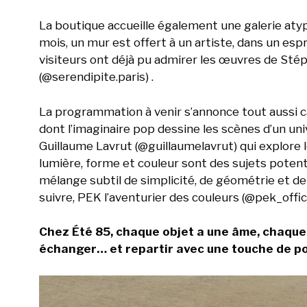
La boutique accueille également une galerie atypiq
mois, un mur est offert à un artiste, dans un es
visiteurs ont déjà pu admirer les œuvres de Stép
(@serendipite.paris) .
La programmation à venir s’annonce tout aussi ca
dont l’imaginaire pop dessine les scènes d’un un
Guillaume Lavrut (@guillaumelavrut) qui explore le
lumière, forme et couleur sont des sujets potent
mélange subtil de simplicité, de géométrie et d
suivre, PEK l’aventurier des couleurs (@pek_offic
Chez Été 85, chaque objet a une âme, chaque vi
échanger… et repartir avec une touche de po