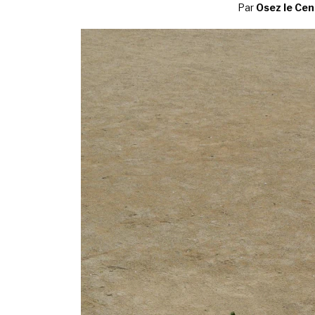
Par
Osez le Cent