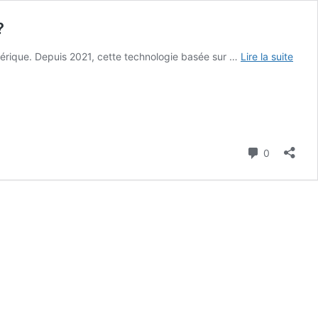
?
umérique. Depuis 2021, cette technologie basée sur …
Lire la suite
Commenta
0