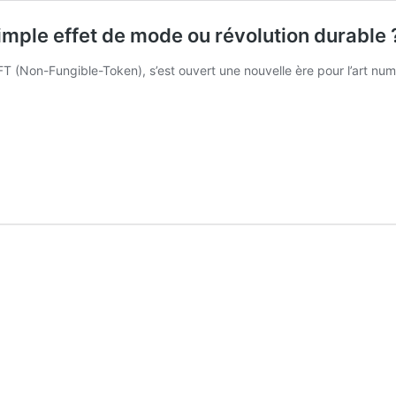
simple effet de mode ou révolution durable 
 NFT (Non-Fungible-Token), s’est ouvert une nouvelle ère pour l’art n