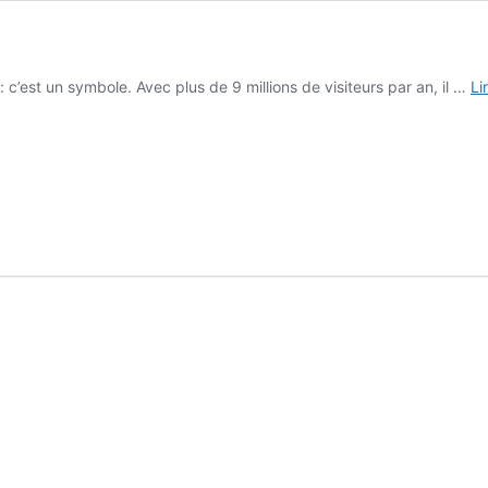
 c’est un symbole. Avec plus de 9 millions de visiteurs par an, il …
Li